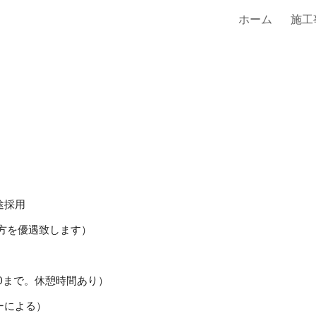
ホーム
施工
ip to main content
Skip to navigat
途採用
方を優遇致します）
は17:00まで。休憩時間あり）
ーによる）