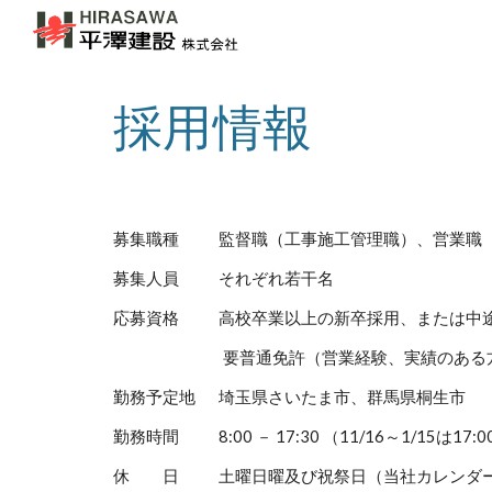
Sk
採用情報
募集職種
監督職（工事施工管理職）、営業職
募集人員
それぞれ若干名
応募資格
高校卒業以上の新卒採用、または中
要普通免許（営業経験、実績のある
勤務予定地
埼玉県さいたま市、群馬県桐生市
勤務時間
8:00 － 17:30 （11/16～1/15
休 日
土曜日曜及び祝祭日（当社カレンダ