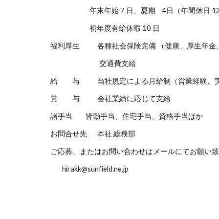
年末年始 7 日、夏期
4日（年間休日 12
初年度有給休暇 10 日
福利厚生
各種社会保険完備 （健康、厚生年金
交通費支給
給 与
当社規定による月給制（営業経験、
賞 与
会社業績に応じて支給
諸手当
皆勤手当、住宅手当、資格手当ほか
お問合せ先
本社 総務部
ご応募、またはお問い合わせはメールにてお願い致
hirakk@sunfield.ne.jp