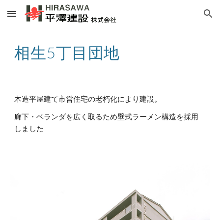
Skip to main content
Skip to navigation
相生5丁目団地
木造平屋建て市営住宅の老朽化により建設。
廊下・ベランダを広く取るため壁式ラーメン構造を採用
しました